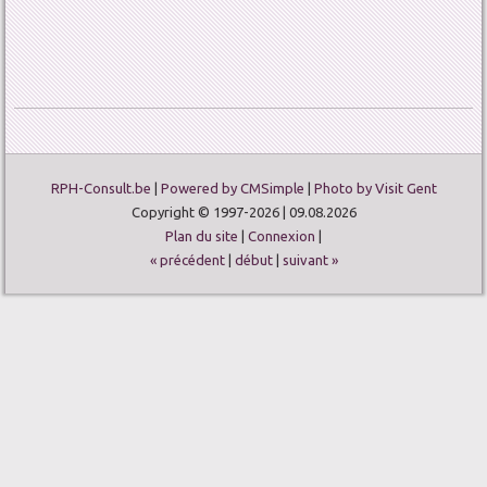
RPH-Consult.be
|
Powered by CMSimple
|
Photo by Visit Gent
Copyright © 1997-2026 | 09.08.2026
Plan du site
|
Connexion
|
« précédent
|
début
|
suivant »